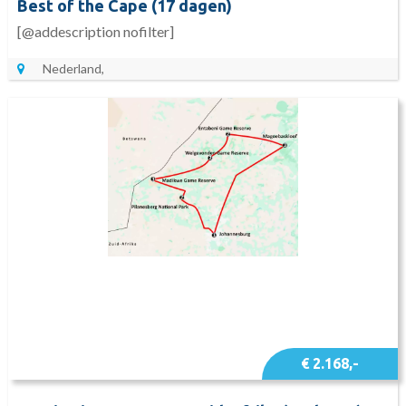
Best of the Cape (17 dagen)
[@addescription nofilter]
Nederland,
€ 2.168,-