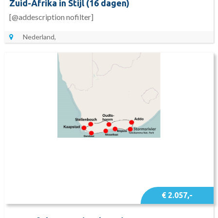
Zuid-Afrika in Stijl (16 dagen)
[@addescription nofilter]
Nederland,
€ 2.057,-