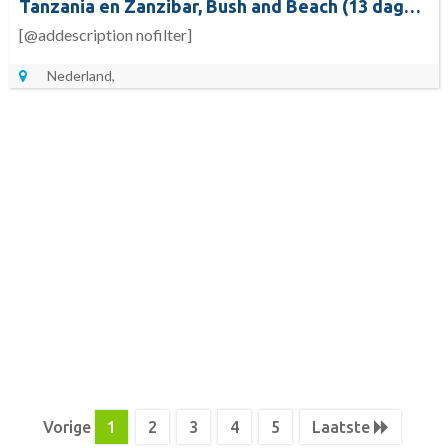
Tanzania en Zanzibar, Bush and Beach (13 dagen) - cat. Premium
[@addescription nofilter]
Nederland,
Vorige
1
2
3
4
5
Laatste