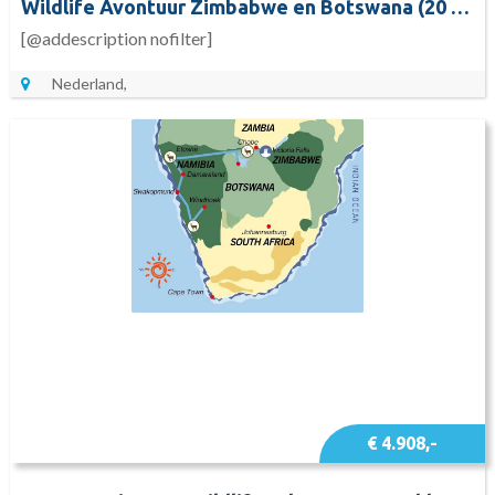
Wildlife Avontuur Zimbabwe en Botswana (20 dagen)
[@addescription nofilter]
Nederland,
€ 4.908,-