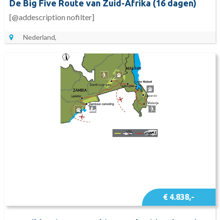
De Big Five Route van Zuid-Afrika (16 dagen)
[@addescription nofilter]
Nederland,
€ 4.838,-