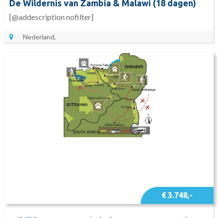
De Wildernis van Zambia & Malawi (18 dagen)
[@addescription nofilter]
Nederland,
€ 3.748,-