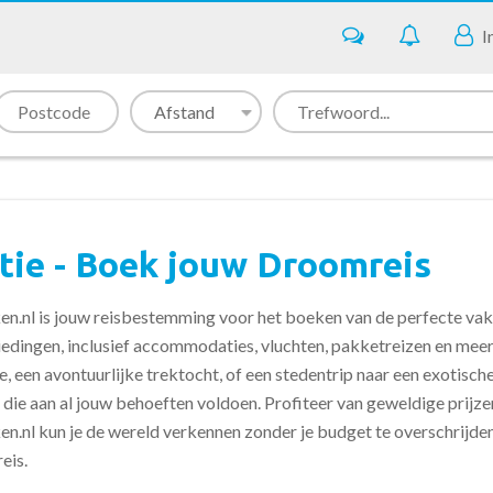
I
tie - Boek jouw Droomreis
n.nl is jouw reisbestemming voor het boeken van de perfecte vaka
edingen, inclusief accommodaties, vluchten, pakketreizen en meer
, een avontuurlijke trektocht, of een stedentrip naar een exotisch
 die aan al jouw behoeften voldoen. Profiteer van geweldige prijz
n.nl kun je de wereld verkennen zonder je budget te overschrijde
eis.