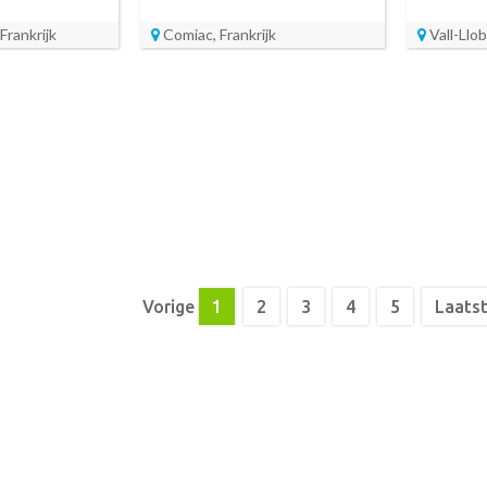
Frankrijk
Comiac, Frankrijk
Vall-Llo
Vorige
1
2
3
4
5
Laats