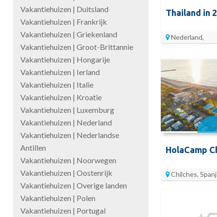
Vakantiehuizen | Duitsland
Thailand in 
Vakantiehuizen | Frankrijk
Vakantiehuizen | Griekenland
Nederland,
Vakantiehuizen | Groot-Brittannie
Vakantiehuizen | Hongarije
Vakantiehuizen | Ierland
Vakantiehuizen | Italie
Vakantiehuizen | Kroatie
Vakantiehuizen | Luxemburg
Vakantiehuizen | Nederland
Vakantiehuizen | Nederlandse
Antillen
HolaCamp Ch
Vakantiehuizen | Noorwegen
Vakantiehuizen | Oostenrijk
Chilches, Span
Vakantiehuizen | Overige landen
Vakantiehuizen | Polen
Vakantiehuizen | Portugal