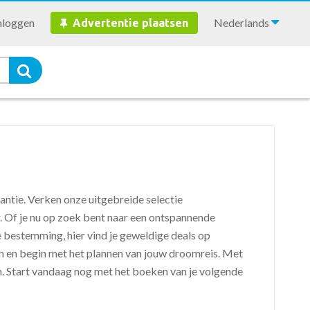
nloggen
Nederlands
Advertentie plaatsen
ntie. Verken onze uitgebreide selectie
. Of je nu op zoek bent naar een ontspannende
e bestemming, hier vind je geweldige deals op
en en begin met het plannen van jouw droomreis. Met
n. Start vandaag nog met het boeken van je volgende