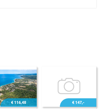
€ 116,48
€ 147,-