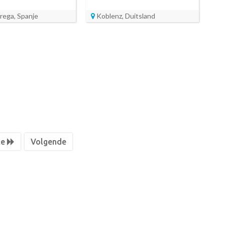
brega, Spanje
Koblenz, Duitsland
te
Volgende