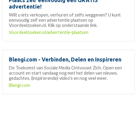
Plaats zelf eenvoudig een GRATIS
advertentie!
Wilt u iets verkopen, verhuren of zelfs weggeven? U kunt
eenvoudig zelf een advertentie plaatsen op
Voordeelzoeken.nl. Klik op onderstaande link.
Voordeelzoeken.nl/advertentie-plaatsen
Blengi.com - Verbinden, Delen en Inspireren
De Toekomst van Sociale Media Ontvouwt Zich. Open een
account en start vandaag nog met het delen van nieuws,
gedachtes, (inspirerende) video's en nog veel meer.
Blengi.com