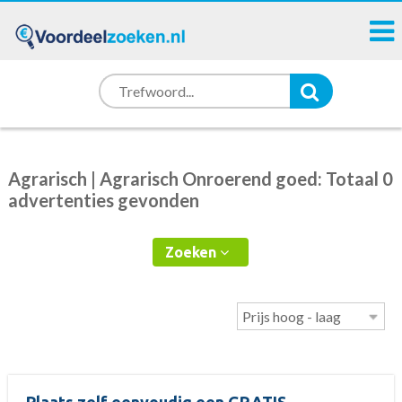
Agrarisch | Agrarisch Onroerend goed: Totaal 0
advertenties gevonden
Zoeken