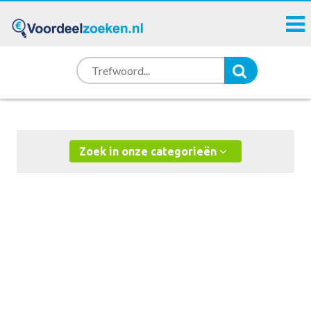
Zoek in onze categorieën