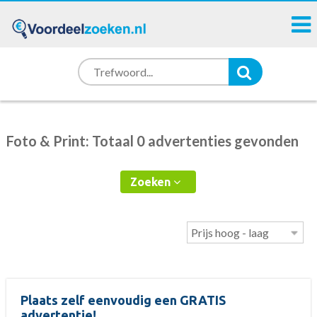
Foto & Print: Totaal 0 advertenties gevonden
Zoeken
Plaats zelf eenvoudig een GRATIS
advertentie!