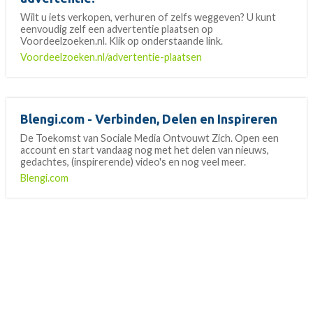
Wilt u iets verkopen, verhuren of zelfs weggeven? U kunt
eenvoudig zelf een advertentie plaatsen op
Voordeelzoeken.nl. Klik op onderstaande link.
Voordeelzoeken.nl/advertentie-plaatsen
Blengi.com - Verbinden, Delen en Inspireren
De Toekomst van Sociale Media Ontvouwt Zich. Open een
account en start vandaag nog met het delen van nieuws,
gedachtes, (inspirerende) video's en nog veel meer.
Blengi.com