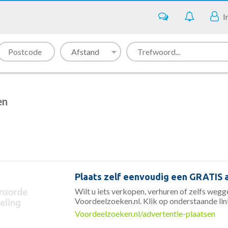
I
en
Plaats zelf eenvoudig een GRATIS 
Wilt u iets verkopen, verhuren of zelfs weg
Voordeelzoeken.nl. Klik op onderstaande lin
Voordeelzoeken.nl/advertentie-plaatsen