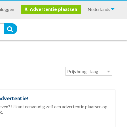
nloggen
Nederlands
Advertentie plaatsen
advertentie!
geven? U kunt eenvoudig zelf een advertentie plaatsen op
k.