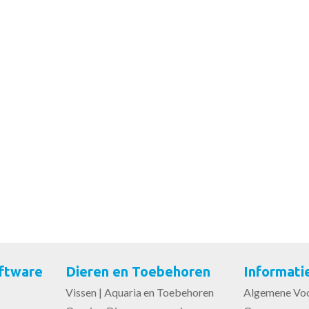
ftware
Dieren en Toebehoren
Informati
Vissen | Aquaria en Toebehoren
Algemene Vo