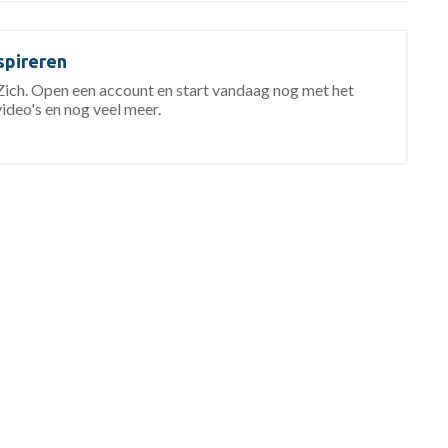
spireren
ch. Open een account en start vandaag nog met het
video's en nog veel meer.