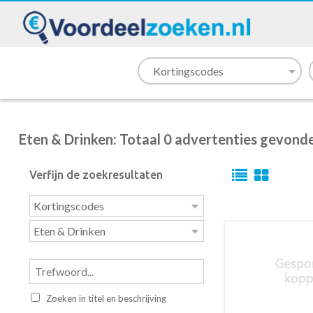
Eten & Drinken: Totaal 0 advertenties gevond
Verfijn de zoekresultaten
Zoeken in titel en beschrijving