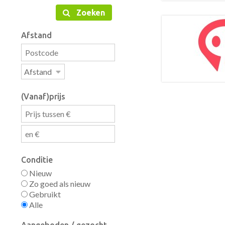
Zoeken
Afstand
(Vanaf)prijs
Conditie
Nieuw
Zo goed als nieuw
Gebruikt
Alle