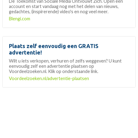
De Toekomst van Sociale Media Ontvouwt Zich. Open een
account en start vandaag nog met het delen van nieuws,
gedachtes, (inspirerende) video's en nog veel meer.
Blengi.com
Plaats zelf eenvoudig een GRATIS
advertentie!
Wilt u iets verkopen, verhuren of zelfs weggeven? U kunt
eenvoudig zelf een advertentie plaatsen op
Voordeelzoeken.nl. Klik op onderstaande link.
Voordeelzoeken.nl/advertentie-plaatsen