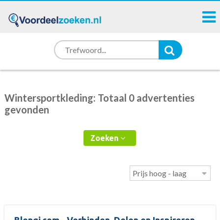
Wintersportkleding: Totaal 0 advertenties
gevonden
Zoeken