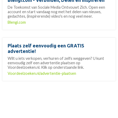
Blengi.com - Verbinden, Delen en Inspireren
De Toekomst van Sociale Media Ontvouwt Zich. Open een
account en start vandaag nog met het delen van nieuws,
gedachtes, (inspirerende) video's en nog veel meer.
Blengi.com
Plaats zelf eenvoudig een GRATIS
advertentie!
Wilt u iets verkopen, verhuren of zelfs weggeven? U kunt
eenvoudig zelf een advertentie plaatsen op
Voordeelzoeken.nl. Klik op onderstaande link.
Voordeelzoeken.nl/advertentie-plaatsen