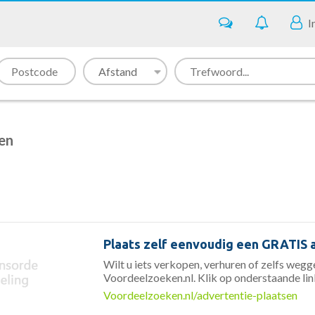
I
den
Plaats zelf eenvoudig een GRATIS 
Wilt u iets verkopen, verhuren of zelfs weg
Voordeelzoeken.nl. Klik op onderstaande lin
Voordeelzoeken.nl/advertentie-plaatsen