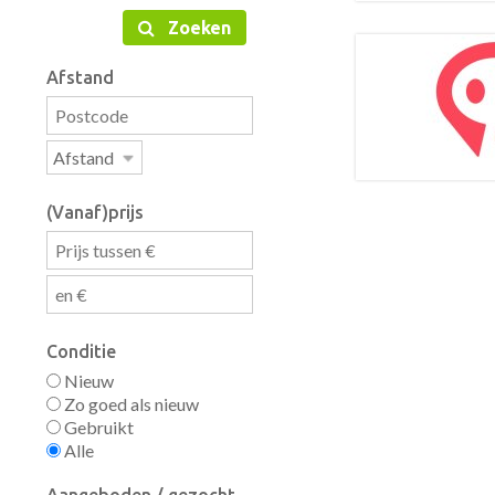
Zoeken
Afstand
(Vanaf)prijs
Conditie
Nieuw
Zo goed als nieuw
Gebruikt
Alle