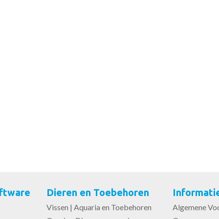
ftware
Dieren en Toebehoren
Informati
Vissen | Aquaria en Toebehoren
Algemene Vo