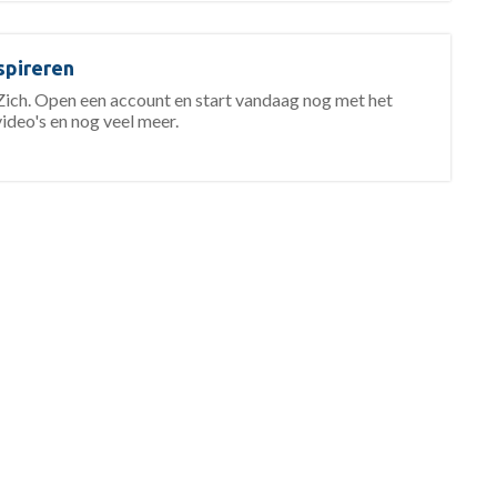
spireren
ch. Open een account en start vandaag nog met het
video's en nog veel meer.