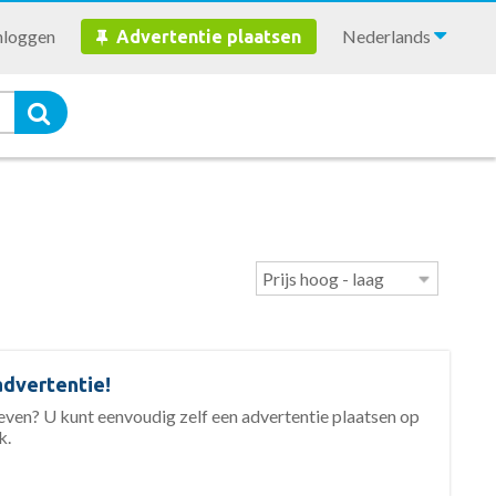
nloggen
Nederlands
Advertentie plaatsen
advertentie!
geven? U kunt eenvoudig zelf een advertentie plaatsen op
k.