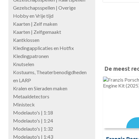
Gezelschapsspellen | Overige
Hobby en Vrije tijd
Kaarten | Zelf maken
Kaarten | Zelfgemaakt
Kantklossen
Kledingapplicaties en Hotfix
Kledingpatronen
Knutselen
De meest rec
Kostuums, Theaterbenodigdheden
en LARP
Kralen en Sieraden maken
Metaaldetectors
Ministeck
Modelauto's | 1:18
Modelauto's | 1:24
Modelauto's | 1:32
Modelauto's | 1:43