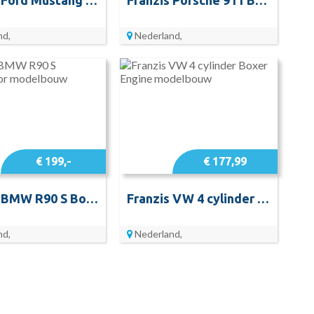
nd,
Nederland,
€ 199,-
€ 177,99
Franzis BMW R90 S Boxermotor modelbouw
Franzis VW 4 cylinder Boxer Engine modelbouw
nd,
Nederland,