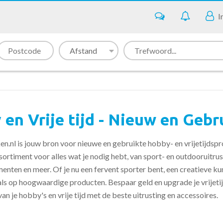
I
en Vrije tijd - Nieuw en Gebr
.nl is jouw bron voor nieuwe en gebruikte hobby- en vrijetijdspro
ortiment voor alles wat je nodig hebt, van sport- en outdooruitrus
nten en meer. Of je nu een fervent sporter bent, een creatieve kun
ls op hoogwaardige producten. Bespaar geld en upgrade je vrijet
an je hobby's en vrije tijd met de beste uitrusting en accessoires.