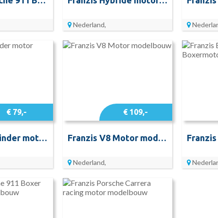
Nederland,
Nederla
€ 79,-
€ 109,-
Franzis 4-Cilinder motor modelbouw
Franzis V8 Motor modelbouw
Nederland,
Nederla