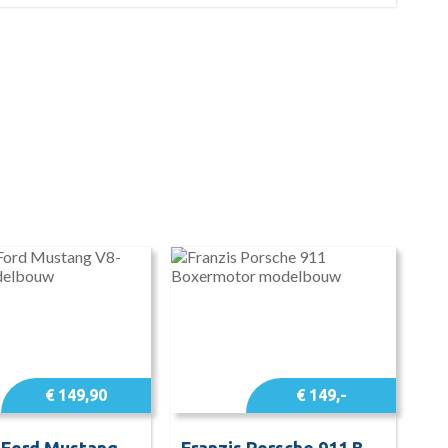
€ 149,90
€ 149,-
Franzis Ford Mustang V8-motor modelbouw
Franzis Porsche 911 Boxermotor modelbouw