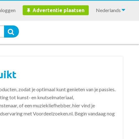
nloggen
Nederlands
Advertentie plaatsen
uikt
ducten, zodat je optimaal kunt genieten van je passies.
ting tot kunst- en knutselmateriaal,
stenaar, of een muziekliefhebber, hier vind je
ijdservaring met Voordeelzoeken.nl. Begin vandaag nog