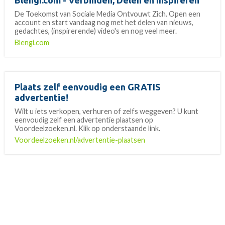
Blengi.com - Verbinden, Delen en Inspireren
De Toekomst van Sociale Media Ontvouwt Zich. Open een
account en start vandaag nog met het delen van nieuws,
gedachtes, (inspirerende) video's en nog veel meer.
Blengi.com
Plaats zelf eenvoudig een GRATIS
advertentie!
Wilt u iets verkopen, verhuren of zelfs weggeven? U kunt
eenvoudig zelf een advertentie plaatsen op
Voordeelzoeken.nl. Klik op onderstaande link.
Voordeelzoeken.nl/advertentie-plaatsen