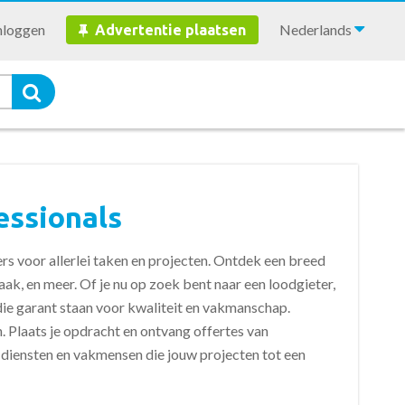
nloggen
Nederlands
Advertentie plaatsen
essionals
s voor allerlei taken en projecten. Ontdek een breed
ak, en meer. Of je nu op zoek bent naar een loodgieter,
 die garant staan voor kwaliteit en vakmanschap.
. Plaats je opdracht en ontvang offertes van
diensten en vakmensen die jouw projecten tot een