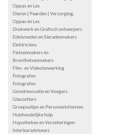
Oppas en Les
Dieren | Paarden | Verzorging,
Oppas en Les
Drukwerk en Grafisch ontwerpers
Edelsmeden en Sieradenmakers
Elektriciens
Fietsenmakers en
Bromfietsenmakers
Film- en Videobewerking
Fotografen
Fotografen
Gevelrenovatie en Voegers
Glaszetters
Groepsuitjes en Personeelsfeesten
Huishoudelijke hulp
Hypotheken en Verzekeringen
Interieuradviseurs