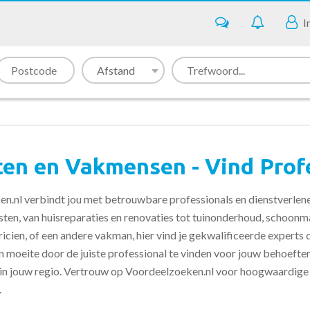
I
ten en Vakmensen - Vind Prof
n.nl verbindt jou met betrouwbare professionals en dienstverlener
sten, van huisreparaties en renovaties tot tuinonderhoud, schoonma
tricien, of een andere vakman, hier vind je gekwalificeerde experts
n moeite door de juiste professional te vinden voor jouw behoeften
 in jouw regio. Vertrouw op Voordeelzoeken.nl voor hoogwaardige 
.