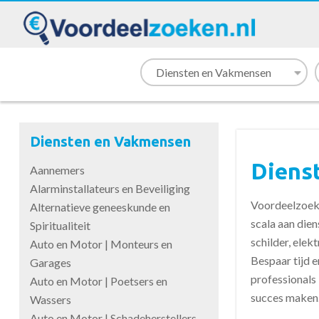
Diensten en Vakmensen
Diens
Aannemers
Alarminstallateurs en Beveiliging
Voordeelzoeke
Alternatieve geneeskunde en
scala aan dien
Spiritualiteit
schilder, elek
Auto en Motor | Monteurs en
Bespaar tijd e
Garages
professionals
Auto en Motor | Poetsers en
succes maken
Wassers
Auto en Motor | Schadeherstellers