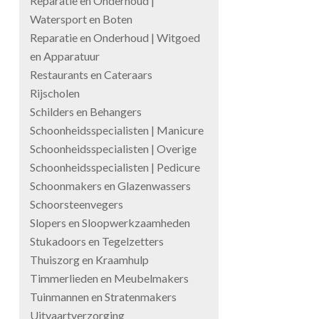
Reparatie en Onderhoud |
Watersport en Boten
Reparatie en Onderhoud | Witgoed
en Apparatuur
Restaurants en Cateraars
Rijscholen
Schilders en Behangers
Schoonheidsspecialisten | Manicure
Schoonheidsspecialisten | Overige
Schoonheidsspecialisten | Pedicure
Schoonmakers en Glazenwassers
Schoorsteenvegers
Slopers en Sloopwerkzaamheden
Stukadoors en Tegelzetters
Thuiszorg en Kraamhulp
Timmerlieden en Meubelmakers
Tuinmannen en Stratenmakers
Uitvaartverzorging