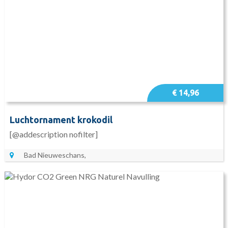
€ 14,96
Luchtornament krokodil
[@addescription nofilter]
Bad Nieuweschans,