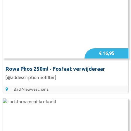
€ 16,95
Rowa Phos 250ml - Fosfaat verwijderaar
[@addescription nofilter]
Bad Nieuweschans,