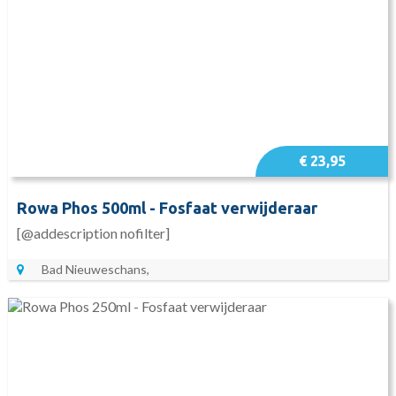
€ 23,95
Rowa Phos 500ml - Fosfaat verwijderaar
[@addescription nofilter]
Bad Nieuweschans,