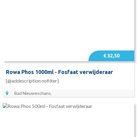
€ 32,50
Rowa Phos 1000ml - Fosfaat verwijderaar
[@addescription nofilter]
Bad Nieuweschans,