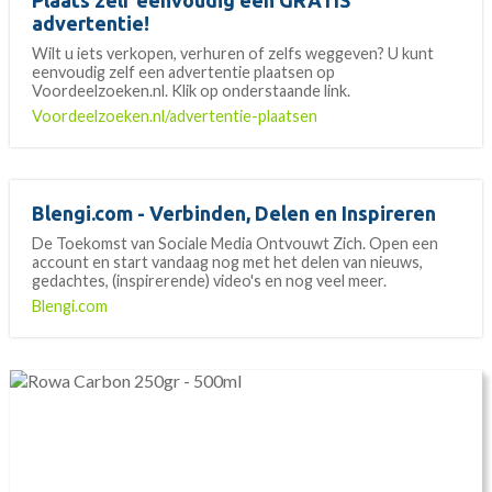
Plaats zelf eenvoudig een GRATIS
advertentie!
Wilt u iets verkopen, verhuren of zelfs weggeven? U kunt
eenvoudig zelf een advertentie plaatsen op
Voordeelzoeken.nl. Klik op onderstaande link.
Voordeelzoeken.nl/advertentie-plaatsen
Blengi.com - Verbinden, Delen en Inspireren
De Toekomst van Sociale Media Ontvouwt Zich. Open een
account en start vandaag nog met het delen van nieuws,
gedachtes, (inspirerende) video's en nog veel meer.
Blengi.com