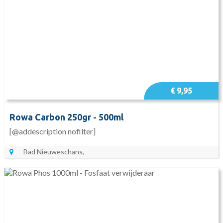
€ 9,95
Rowa Carbon 250gr - 500ml
[@addescription nofilter]
Bad Nieuweschans,