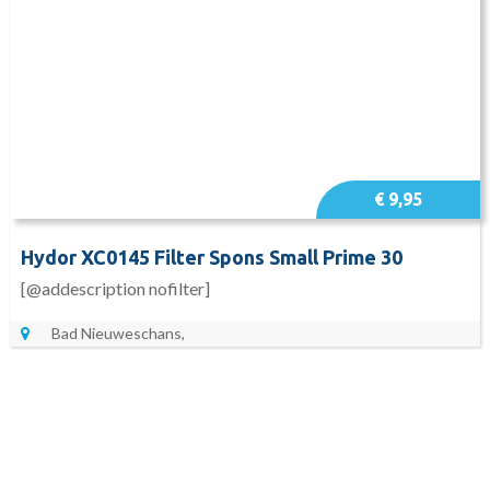
€ 9,95
Hydor XC0145 Filter Spons Small Prime 30
[@addescription nofilter]
Bad Nieuweschans,