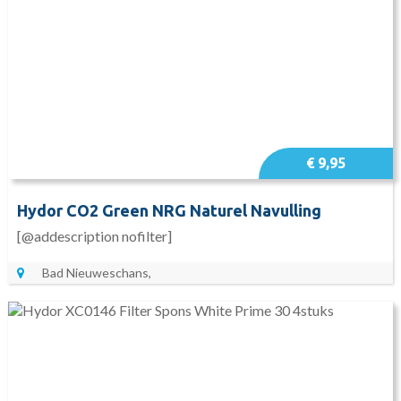
€ 9,95
Hydor CO2 Green NRG Naturel Navulling
[@addescription nofilter]
Bad Nieuweschans,