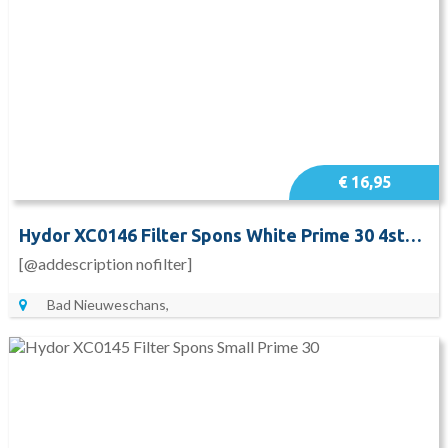
€ 16,95
Hydor XC0146 Filter Spons White Prime 30 4stuks
[@addescription nofilter]
Bad Nieuweschans,