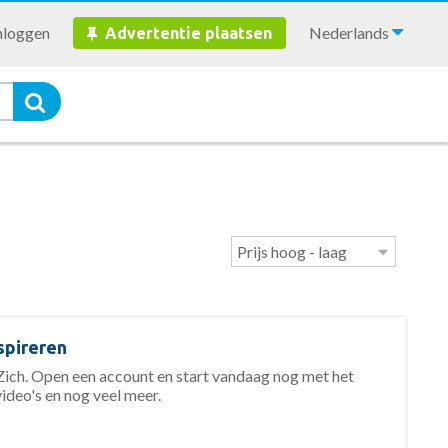
nloggen
Nederlands
Advertentie plaatsen
spireren
ch. Open een account en start vandaag nog met het
video's en nog veel meer.