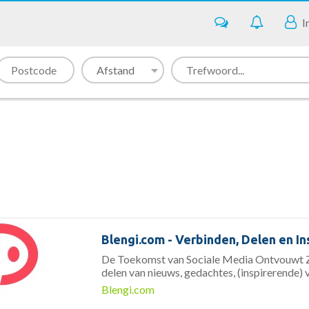
I
n
Blengi.com - Verbinden, Delen en In
De Toekomst van Sociale Media Ontvouwt Zi
delen van nieuws, gedachtes, (inspirerende) 
Blengi.com