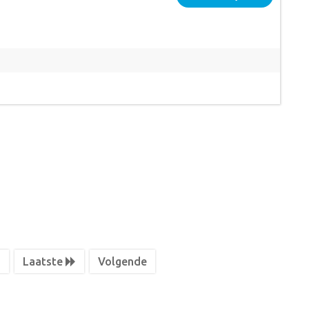
7
Laatste
Volgende