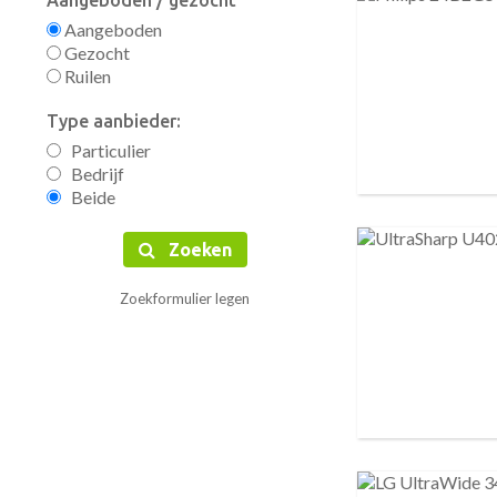
Aangeboden / gezocht
Aangeboden
Gezocht
Ruilen
Type aanbieder:
Particulier
Bedrijf
Beide
Zoeken
Zoekformulier legen