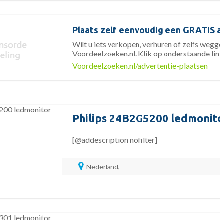
Plaats zelf eenvoudig een GRATIS 
Wilt u iets verkopen, verhuren of zelfs weg
Voordeelzoeken.nl. Klik op onderstaande lin
Voordeelzoeken.nl/advertentie-plaatsen
Philips 24B2G5200 ledmonit
[@addescription nofilter]
Nederland,