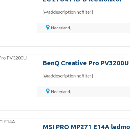
[@addescription nofilter]
Nederland,
BenQ Creative Pro PV3200U
[@addescription nofilter]
Nederland,
MSI PRO MP271 E14A ledmo