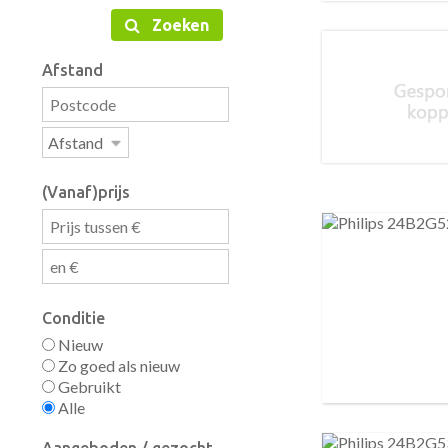
Zoeken
Afstand
(Vanaf)prijs
Conditie
Nieuw
Zo goed als nieuw
Gebruikt
Alle