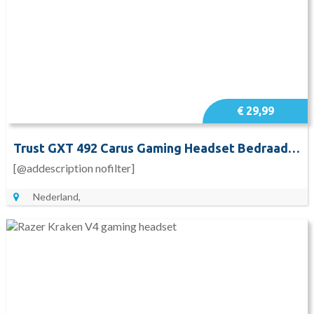
€ 29,99
Trust GXT 492 Carus Gaming Headset Bedraad Over-ear
[@addescription nofilter]
Nederland,