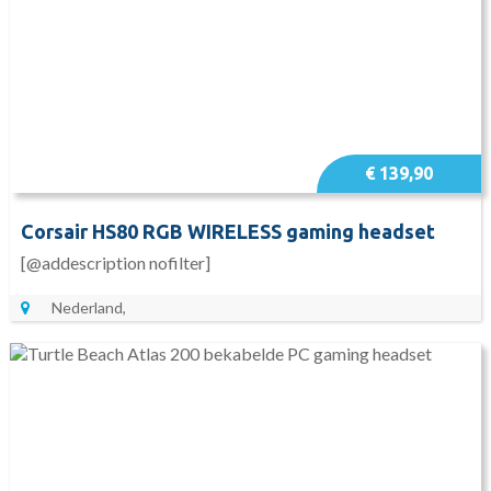
€ 139,90
Corsair HS80 RGB WIRELESS gaming headset
[@addescription nofilter]
Nederland,