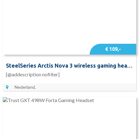
€ 109,-
SteelSeries Arctis Nova 3 wireless gaming headset
[@addescription nofilter]
Nederland,