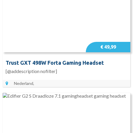
€ 49,99
Trust GXT 498W Forta Gaming Headset
[@addescription nofilter]
Nederland,