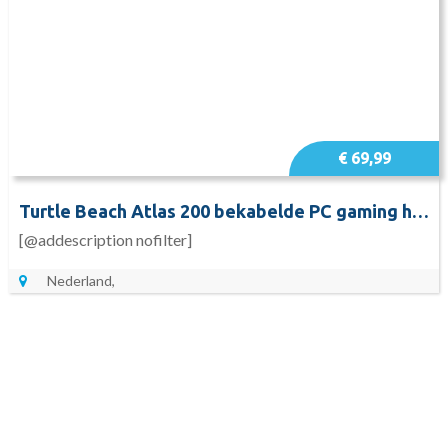
€ 69,99
Turtle Beach Atlas 200 bekabelde PC gaming headset
[@addescription nofilter]
Nederland,