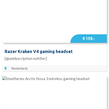
€ 159,-
Razer Kraken V4 gaming headset
[@addescription nofilter]
Nederland,