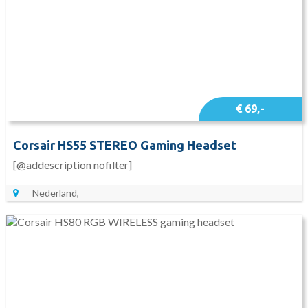
€ 69,-
Corsair HS55 STEREO Gaming Headset
[@addescription nofilter]
Nederland,