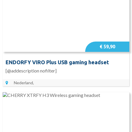
€ 59,90
ENDORFY VIRO Plus USB gaming headset
[@addescription nofilter]
Nederland,