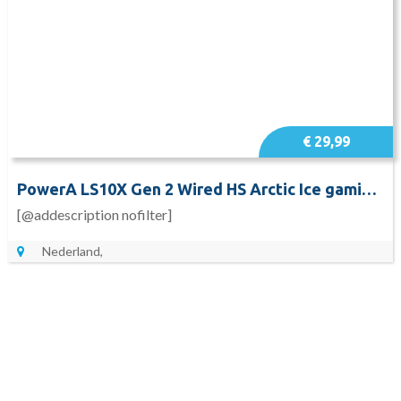
€ 29,99
PowerA LS10X Gen 2 Wired HS Arctic Ice gaming headset
[@addescription nofilter]
Nederland,