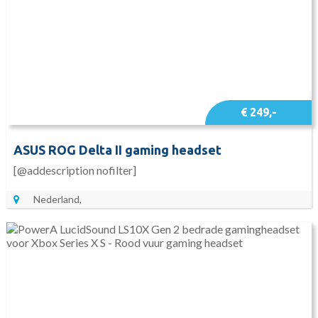
€ 249,-
ASUS ROG Delta II gaming headset
[@addescription nofilter]
Nederland,