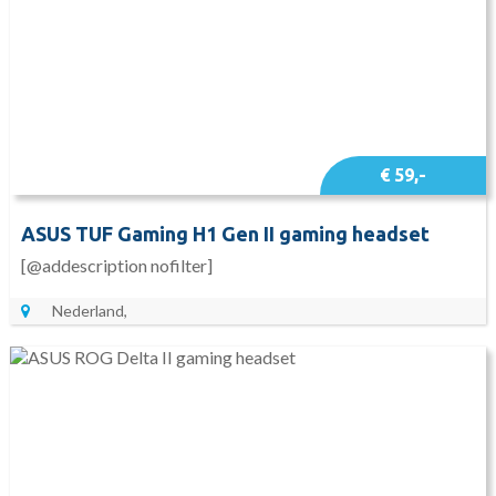
€ 59,-
ASUS TUF Gaming H1 Gen II gaming headset
[@addescription nofilter]
Nederland,