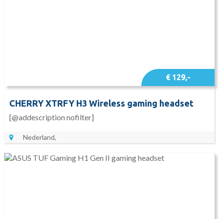
€ 129,-
CHERRY XTRFY H3 Wireless gaming headset
[@addescription nofilter]
Nederland,